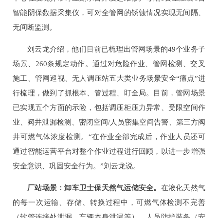
智能阴保数据采集仪，可对全管网的锈蚀情况实现无间隔、
无间断监测。
刘云龙介绍，他们目前已梳理出管网场景的49个业务子
场景、260条规定动作。通过对危险作业、管网检测、交叉
施工、管网巡视、无人调压站五大类业务场景安全“痛点”进
行梳理，做到了抓根本、管过程、盯全局。目前，管网场景
已实现五个方面的示险，包括调压柜压力异常、受限空间作
业、阀井泄漏检测、密闭空间/人员密集空间告警、第三方阀
井可燃气体浓度检测。“在作业全部完成后，作业人员还可
通过智能运营平台对整个作业过程进行回顾，以进一步增强
安全意识、巩固安全行为。”刘云龙说。
厂站场景：卸车卫士保天然气运储安全。
在液化天然气
的每一次运输、存储、转换过程中，可燃气体检测不完善
（软管连接处泄漏、车辆本身泄漏等）、人员防护装备（安