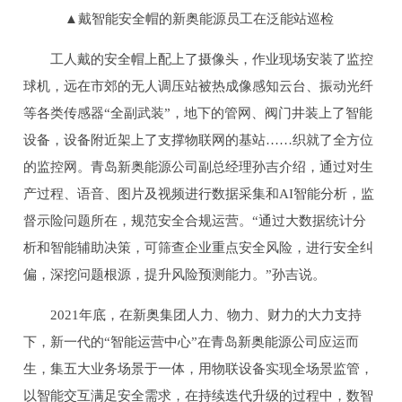
▲戴智能安全帽的新奥能源员工在泛能站巡检
工人戴的安全帽上配上了摄像头，作业现场安装了监控
球机，远在市郊的无人调压站被热成像感知云台、振动光纤
等各类传感器“全副武装”，地下的管网、阀门井装上了智能
设备，设备附近架上了支撑物联网的基站……织就了全方位
的监控网。青岛新奥能源公司副总经理孙吉介绍，通过对生
产过程、语音、图片及视频进行数据采集和AI智能分析，监
督示险问题所在，规范安全合规运营。“通过大数据统计分
析和智能辅助决策，可筛查企业重点安全风险，进行安全纠
偏，深挖问题根源，提升风险预测能力。”孙吉说。
2021年底，在新奥集团人力、物力、财力的大力支持
下，新一代的“智能运营中心”在青岛新奥能源公司应运而
生，集五大业务场景于一体，用物联设备实现全场景监管，
以智能交互满足安全需求，在持续迭代升级的过程中，数智