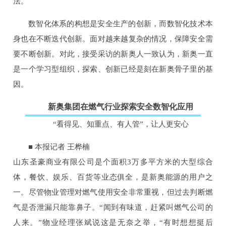
法。
数智化体系的构想是安全生产的创新，而数智化技术本
身也在不断迭代创新。面对越来越复杂的情况，保障安全需
要不断创新。对此，接受采访的新奥人一致认为，新奥一直
是一个学习型组织，探索、创新已经是刻在新奥骨子里的基
因。
新奥集团在燃气行业探索安全数智化应用
“看得见、知重点、有人管”，让人更安心
■ 本报记者 王桦楠
山东圣豪商业有限公司是个面积3万多平方米的大型综合
体，餐饮、娱乐、百货等业态俱全，是新奥能源的用户之
一。尽管物业管理对燃气使用安全非常重视，但过去判断燃
气是否泄漏只能靠鼻子。“闻到有味道，赶紧叫燃气公司的
人来。”物业经理张斌说这是无奈之举，“有时想想挺后