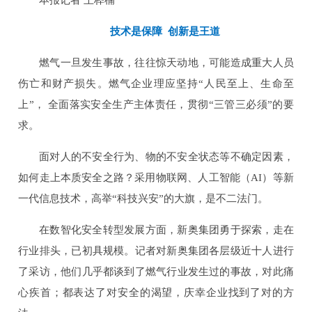
本报记者 王桦楠
技术是保障 创新是王道
燃气一旦发生事故，往往惊天动地，可能造成重大人员
伤亡和财产损失。燃气企业理应坚持“人民至上、生命至
上”， 全面落实安全生产主体责任，贯彻“三管三必须”的要
求。
面对人的不安全行为、物的不安全状态等不确定因素，
如何走上本质安全之路？采用物联网、人工智能（AI）等新
一代信息技术，高举“科技兴安”的大旗，是不二法门。
在数智化安全转型发展方面，新奥集团勇于探索，走在
行业排头，已初具规模。记者对新奥集团各层级近十人进行
了采访，他们几乎都谈到了燃气行业发生过的事故，对此痛
心疾首；都表达了对安全的渴望，庆幸企业找到了对的方