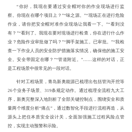
“你好，我现在要通过安全帽对你的作业现场进行监
察。你现在在哪个项目上？”“味之源。”“现场正在进行危险
作业，请你把安全帽对准作业现场让我看一下。”“看到没
有？”“看到了。我现在要对现场进行检查，你在进行什么作
业？危险作业审批做了吗？”“脚手架施工。已审批。”“我检
查一下作业人员的安全防护措施落实情况，确保他的施工安
全。安全带固定在哪？”“管道附近。”……这样的对话，正
是工程场景中很常见的一段对话。
针对工程场景，青岛新奥能源已梳理出包括管沟开挖等
26个业务子场景、319条规定动作。通过梳理全流程九大工
序，新奥完整深入地剖析了全部关键控制点，围绕安全和质
量两个维度分析“痛点”，通过数智化手段进行流程再造，从
源头上把住本质安全设计关，全面加强施工过程风险点管
控，实现主动预警和示险。