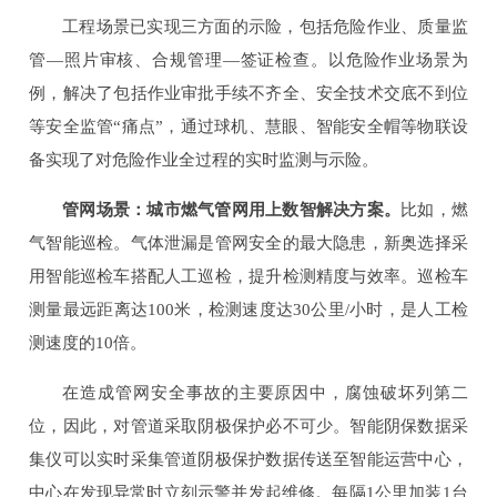
工程场景已实现三方面的示险，包括危险作业、质量监
管—照片审核、合规管理—签证检查。以危险作业场景为
例，解决了包括作业审批手续不齐全、安全技术交底不到位
等安全监管“痛点”，通过球机、慧眼、智能安全帽等物联设
备实现了对危险作业全过程的实时监测与示险。
管网场景：城市燃气管网用上数智解决方案。
比如，燃
气智能巡检。气体泄漏是管网安全的最大隐患，新奥选择采
用智能巡检车搭配人工巡检，提升检测精度与效率。巡检车
测量最远距离达100米，检测速度达30公里/小时，是人工检
测速度的10倍。
在造成管网安全事故的主要原因中，腐蚀破坏列第二
位，因此，对管道采取阴极保护必不可少。智能阴保数据采
集仪可以实时采集管道阴极保护数据传送至智能运营中心，
中心在发现异常时立刻示警并发起维修。每隔1公里加装1台