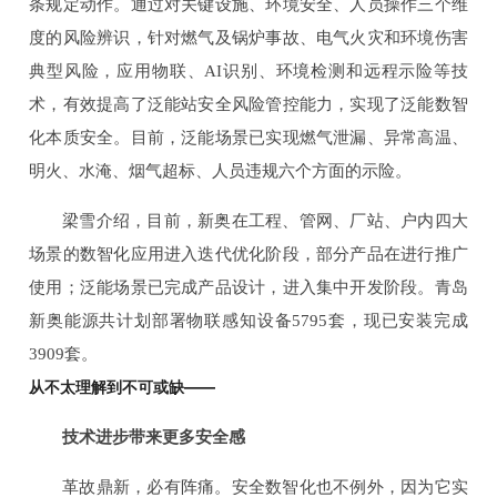
条规定动作。通过对关键设施、环境安全、人员操作三个维
度的风险辨识，针对燃气及锅炉事故、电气火灾和环境伤害
典型风险，应用物联、AI识别、环境检测和远程示险等技
术，有效提高了泛能站安全风险管控能力，实现了泛能数智
化本质安全。目前，泛能场景已实现燃气泄漏、异常高温、
明火、水淹、烟气超标、人员违规六个方面的示险。
梁雪介绍，目前，新奥在工程、管网、厂站、户内四大
场景的数智化应用进入迭代优化阶段，部分产品在进行推广
使用；泛能场景已完成产品设计，进入集中开发阶段。青岛
新奥能源共计划部署物联感知设备5795套，现已安装完成
3909套。
从不太理解到不可或缺——
技术进步带来更多安全感
革故鼎新，必有阵痛。安全数智化也不例外，因为它实