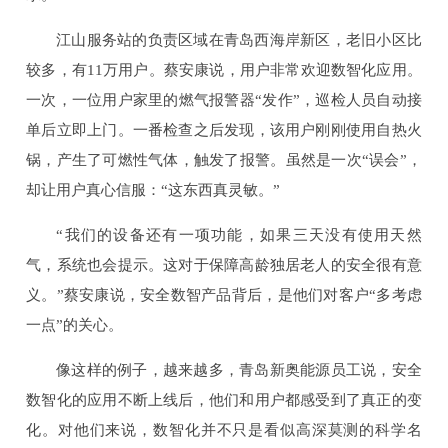
江山服务站的负责区域在青岛西海岸新区，老旧小区比
较多，有11万用户。蔡安康说，用户非常欢迎数智化应用。
一次，一位用户家里的燃气报警器“发作”，巡检人员自动接
单后立即上门。一番检查之后发现，该用户刚刚使用自热火
锅，产生了可燃性气体，触发了报警。虽然是一次“误会”，
却让用户真心信服：“这东西真灵敏。”
“我们的设备还有一项功能，如果三天没有使用天然
气，系统也会提示。这对于保障高龄独居老人的安全很有意
义。”蔡安康说，安全数智产品背后，是他们对客户“多考虑
一点”的关心。
像这样的例子，越来越多，青岛新奥能源员工说，安全
数智化的应用不断上线后，他们和用户都感受到了真正的变
化。对他们来说，数智化并不只是看似高深莫测的科学名