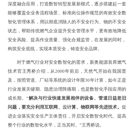
深度融合应用，打造数智转型发展新模式，逐步搭建起一套
能够覆盖全业务流程场景、标准岗位操作规范的有效安全数
智化管理体系，用以彻底消除人的不安全行为、物的不安全
状态，帮助传统燃气企业提升安全管理水平，更有效地降低
安全风险、提高作业质量、强化合规监管，在发展的同时，
构筑安全底线，实现本质安全，铸造安全品牌。
对于燃气行业对安全数智化的需求，新奥能源首席燃气
技术官王秀桥介绍，从2000年前后，天然气开始在我国普
及，按照管道、厂站等系统的设计年限30年计算，如今正是
行业发展关键期、隐患治理阵痛期，也是数智化手段应用的
成长期。“
解决与行业快速发展相伴的设备、管道日益老旧
问题，要充分利用互联网、云计算、物联网等先进技术。
促
进企业落实安全生产主体责任，开启安全数智化时代、提高
整个行业的数智化水平，正当其时。”王秀桥说。