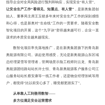
指导企业对全局风险进行预判和响应，实现安全“有人管”。
让安全生产工作“看得见、知重点、有人管”
，是新奥集团创
始人、董事局主席王玉锁多年来对安全生产工作的深刻感悟
和心得，也是新奥对“生命线”工作的一贯要求。随着安全数
智化项目的开展，这个“九字诀”变得越来越可行，企业一直
谋求的本质安全越来越现实。
数智化项目率先落地推广，是在新奥集团旗下的青岛新
奥能源有限公司。谈起使用感受，无论是新奥能源山东区域
总经理梁雪等管理者，管网场景示险工程师刘云龙、青岛新
奥能源团结路站站长许士恒、青岛新奥能源客户服务公司江
山服务站站长蔡安康等一线工作者，还是物业经理张斌等用
户，都觉得“比以前安心多了，睡觉都更踏实了”。
从单靠人工到善用数智——
多方位满足安全运营需求