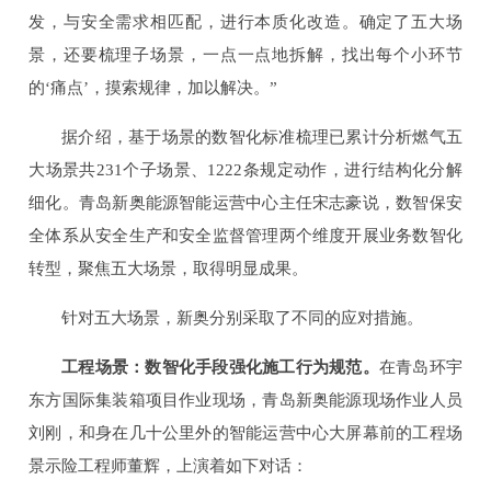
发，与安全需求相匹配，进行本质化改造。确定了五大场
景，还要梳理子场景，一点一点地拆解，找出每个小环节
的‘痛点’，摸索规律，加以解决。”
据介绍，基于场景的数智化标准梳理已累计分析燃气五
大场景共231个子场景、1222条规定动作，进行结构化分解
细化。青岛新奥能源智能运营中心主任宋志豪说，数智保安
全体系从安全生产和安全监督管理两个维度开展业务数智化
转型，聚焦五大场景，取得明显成果。
针对五大场景，新奥分别采取了不同的应对措施。
工程场景：数智化手段强化施工行为规范。
在青岛环宇
东方国际集装箱项目作业现场，青岛新奥能源现场作业人员
刘刚，和身在几十公里外的智能运营中心大屏幕前的工程场
景示险工程师董辉，上演着如下对话：