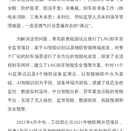
全帽、防护面罩、防冻手套）未佩戴、卸车前准备工作（静
电未消除、三角木未垫）未到位、旁站监管人员未到场等管
理难题，一直是燃气行业普遍存在的“痛点”。
为解决这些问题，青岛新奥能源试点推行了LNG卸车安
全监管项目，基于AI智能识别以及物联智能终端改造，对整
个厂站的卸车场景进行了全方位的智能化改造，研发了全流
程卸车闭环，建立了LNG卸车智能安全预警方案。针对11个
AI监测点以及8个物联设备监测点，以智能物联中台为基
础、AI智能识别为手段、设备终端为前线，搭建了状态全程
监控、数据实时远传、中台智能分析、异常紧急示险的智能
平台，实现了无人操控、监管智能、数据留痕、风险预测和
安全预警。
2022年4月中旬，工信部公示2021年物联网示范项目，