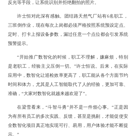
反光等手段，让系统识别并拒绝翻拍的照片。
许士恒对此深有感触。团结路天然气厂站有6名职工，
三班倒作业，现在每次上岗都必须严格按照系统预设定点、
定时、打卡上报设备参数，漏过任意一个点位都会引发系统
预警提示。
“开始推广数智化的时候，职工不理解，嫌麻烦，特别
是老职工，经验主义压倒一切。”许士恒说。后来，在实际
应用中，数智化让巡检效率更高了，职工能从各个方面节约
时间和体力，尤其是人工智能取代了人的经验，更加可靠、
准确，“大家对数智化就越来越欢迎了”。
在梁雪看来，“斗智斗勇”并不是一件烦心事。“正是因
为有所有员工的多次实践、反馈，甚至是挑剔，才能促使安
全数智化项目真正地实现可行、易用，用户体验才能不断提
示。”