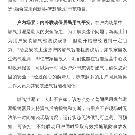
新奥“基于AI算法及智能物联的LNG卸车监管创新应用”入
选“融合应用创新类-智慧能源”示范项目。
户内场景：内外联动保居民用气平安。
在户内场景中，
燃气泄漏是最大的安全隐患。为了解决这个问题，新奥上门
为用户安装燃气检测仪设备，但最开始曾经遇到一定阻
力。“给您安装上这套户内燃气智能检测仪后，如果家里发
生燃气泄漏，即使您家里没人，我们也能在智能运营中心及
时收到报警，可以第一时间从户外帮您切断燃气，确保您家
里的安全。”经过耐心的解释后，越来越多的用户同意新奥
工作人员为其安装燃气智能检测仪。
燃气泄漏了，人却不在家，该怎么办？普通民用燃气泄
漏报警器只支持漏气后的报警和切断，当用户不在现场时无
法第一时间知晓现场情况，运行状态无法做到可监测、可预
知、可管控，不能联动用户同时采取有效措施预防事故发