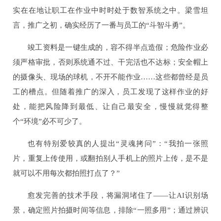
实在在地让职工在作业中时时处于数智系统之中。梁雪坦
言，推广之初，确实经历了一番与员工的“斗智斗勇”。
竣工资料是一键生成的，容不得半点造假；危险作业必
须严格审批，否则系统通不过、干完活也不达标；安全帽上
的摄像头、现场的球机，不开不能作业……这些都曾经是员
工的槽点。但随着推广的深入，员工发现了这样作业的好
处，能把风险降到最低、让自己最安全，慢慢就觉得整
个“环境”必不可少了。
也有特别爱较真的人提出“灵魂拷问”：“我拍一张照
片，重复上传使用，或翻拍别人手机上的照片上传，是不是
就可以不用每次都拍照打点了？”
愈发完善的技术手段，将漏洞堵住了——让AI识别场
景，确定照片拍摄时间等信息，排除“一照多用”；通过辨识