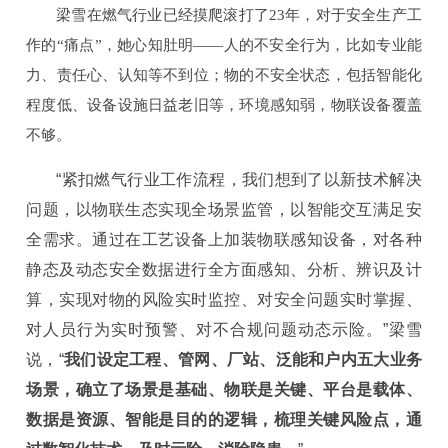
梁雪在燃气行业已经摸爬滚打了23年，对于安全生产工
作的“痛点”，她心知肚明——人的不安全行为，比如专业能
力、责任心、认知等不到位；物的不安全状态，包括智能化
程度低、设备设施日益老旧等，环境感知弱，物联设备覆盖
不够。
“紧扣燃气行业工作流程，我们想到了以新技术解决
问题，以物联生态实现全场景监管，以智能交互满足安
全需求。通过在工艺设备上加装物联感知设备，对各种
静态及动态安全数据进行全方面感知、分析、辨识及计
算，实现对物的风险实时监控、对安全问题实时掌握、
对人员行为实时预警、对不合规问题动态示险。”梁雪
说，“
我们设定工程、管网、厂站、泛能和户内五大业务
场景，确立了场景是基础、物联是关键、平台是载体、
数据是资源、智能是目的的逻辑，梳理关键风险点，通