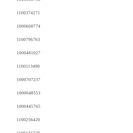
1100374271
1000668774
1100796763
1000481027
1100113490
1000707237
1000048553
1000445765
1100256420