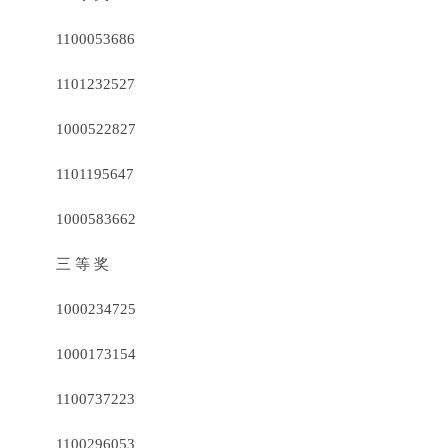
1100053686
1101232527
1000522827
1101195647
1000583662
三 等 奖
1000234725
1000173154
1100737223
1100296053