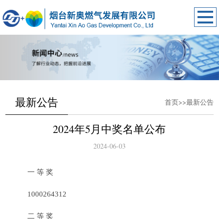
最新公告
首页>>最新公告
2024年5月中奖名单公布
2024-06-03
一 等 奖
1000264312
二 等 奖