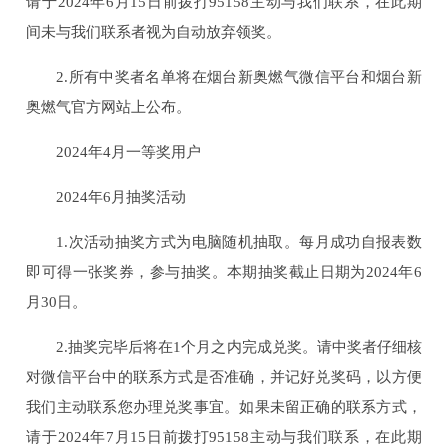
请于2024年6月15日前拨打95158主动与我们联系，在此期
间未与我们联系者视为自动放弃领奖。
2.所有中奖者名单将在烟台新奥燃气微信平台和烟台新
奥燃气官方网站上公布。
2024年4月一等奖用户
2024年6月抽奖活动
1.次活动抽奖方式为电脑随机抽取。每月成功自报表数
即可得一张奖券，参与抽奖。本期抽奖截止日期为2024年6
月30日。
2.抽奖完毕后将在1个月之内完成兑奖。请中奖者仔细核
对微信平台中的联系方式是否准确，并记好兑奖码，以方便
我们主动联系您办理兑奖事宜。如果未留正确的联系方式，
请于2024年7月15日前拨打95158主动与我们联系，在此期